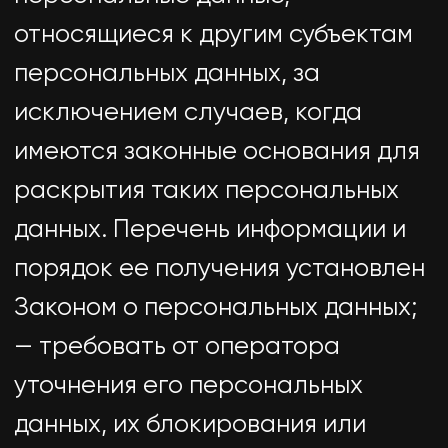
данных. Обрабатываемые
персональные данные
уничтожаются либо
обезличиваются по достижении
целей обработки или в случае
утраты необходимости в
достижении этих целей, если иное
не предусмотрено федеральным
законом.
6. Цели обработки персональных
данных
Цель обработки - обратная связь
с пользователем
Персональные данные