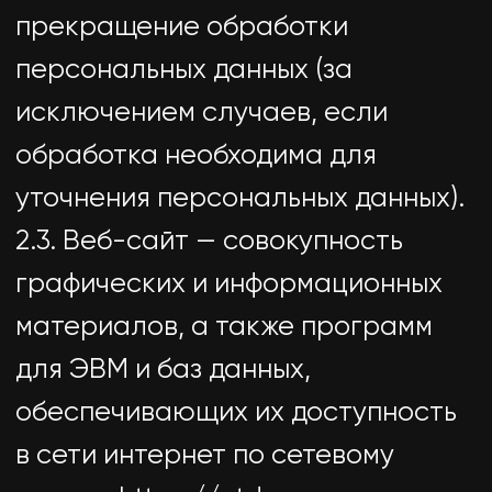
технологий и технических
средств.
2.5. Обезличивание персональных
данных — действия, в результате
которых невозможно определить
без использования
дополнительной информации
принадлежность персональных
данных конкретному
Пользователю или иному субъекту
персональных данных.
2.6. Обработка персональных
данных — любое действие
(операция) или совокупность
действий (операций),
совершаемых с использованием