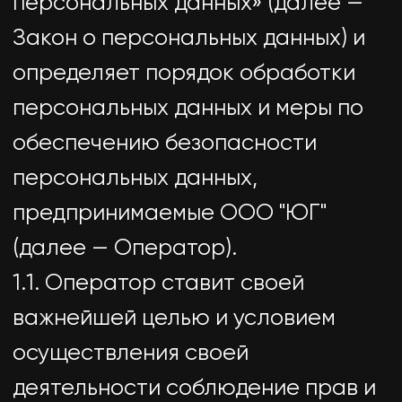
персональных данных,
предпринимаемые ООО "ЮГ"
(далее — Оператор).
1.1. Оператор ставит своей
важнейшей целью и условием
осуществления своей
деятельности соблюдение прав и
свобод человека и гражданина
при обработке его персональных
данных, в том числе защиты прав
на неприкосновенность частной
жизни, личную и семейную тайну.
1.2. Настоящая политика
Оператора в отношении
обработки персональных данных
(далее — Политика) применяется