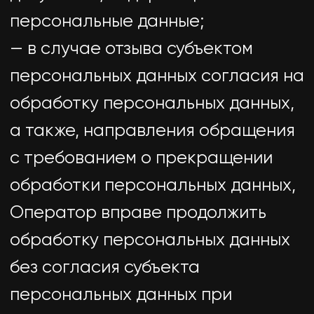
— исполнять иные обязанности,
предусмотренные Законом о
персональных данных.
4. Основные права и обязанности
субъектов персональных данных
4.1. Субъекты персональных
данных имеют право:
— получать информацию,
касающуюся обработки его
персональных данных, за
исключением случаев,
предусмотренных федеральными
законами. Сведения
предоставляются субъекту
персональных данных