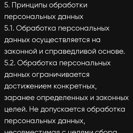
персональных данных, доступ
неограниченного круга лиц к
которым предоставлен субъектом
персональных данных либо по его
просьбе (далее — общедоступные
персональные данные).
7.7. Осуществляется обработка
персональных данных,
подлежащих опубликованию или
обязательному раскрытию в
соответствии с федеральным
законом.
8. Порядок сбора, хранения,
передачи и других видов
обработки персональных данных