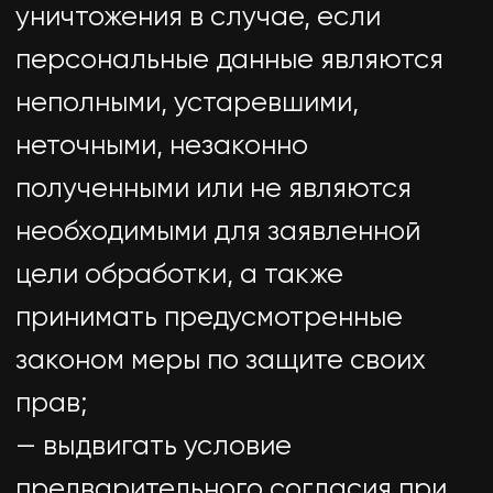
фамилия, имя, отчество
номера телефонов
Правовые основания -
Федеральный закон «Об
информации, информационных
технологиях и о защите
информации» от 27.07.2006 N 149-
ФЗ
Виды обработки персональных
данных - Обратная связь путем
звонков и сообщений в
мессенджерах по указанному
номеру телефона
7. Условия обработки
персональных данных