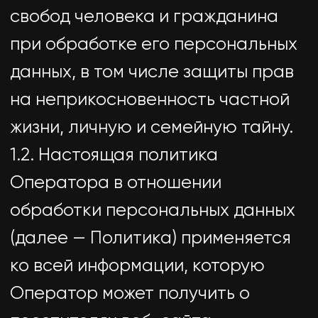
ко всей информации, которую
Оператор может получить о
посетителях веб-сайта
https://utdgroup.ru.
2. Основные понятия,
используемые в Политике
2.1. Автоматизированная
обработка персональных данных
— обработка персональных
данных с помощью средств
вычислительной техники.
2.2. Блокирование персональных
данных — временное
прекращение обработки
персональных данных (за