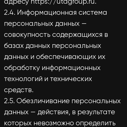
средств автоматизации или без
использования таких средств с
персональными данными, включая
сбор, запись, систематизацию,
накопление, хранение, уточнение
(обновление, изменение),
извлечение, использование,
передачу (распространение,
предоставление, доступ),
обезличивание, блокирование,
удаление, уничтожение
персональных данных.
2.7. Оператор — государственный
орган, муниципальный орган,
юридическое или физическое
лицо, самостоятельно или