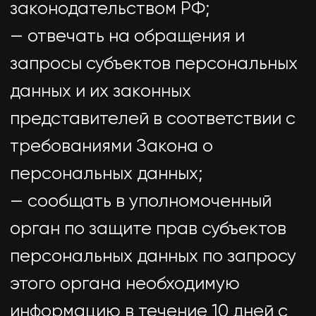
прекращении обработки
персональных данных;
— обжаловать в уполномоченный
орган по защите прав субъектов
персональных данных или в
судебном порядке неправомерные
действия или бездействие
Оператора при обработке его
персональных данных;
— на осуществление иных прав,
предусмотренных
законодательством РФ.
4.2. Субъекты персональных
данных обязаны:
— предоставлять Оператору
достоверные данные о себе;
— сообщать Оператору об