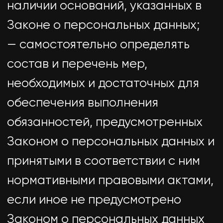
Оператором в доступной форме, и
в них не должны содержаться
персональные данные,
относящиеся к другим субъектам
персональных данных, за
исключением случаев, когда
имеются законные основания для
раскрытия таких персональных
данных. Перечень информации и
порядок ее получения установлен
Законом о персональных данных;
— требовать от оператора
уточнения его персональных
данных, их блокирования или
уничтожения в случае, если
персональные данные являются