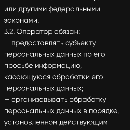
неполными, устаревшими,
неточными, незаконно
полученными или не являются
необходимыми для заявленной
цели обработки, а также
принимать предусмотренные
законом меры по защите своих
прав;
— выдвигать условие
предварительного согласия при
обработке персональных данных
в целях продвижения на рынке
товаров, работ и услуг;
— на отзыв согласия на обработку
персональных данных, а также, на
направление требования о