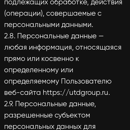
или на ознакомление с
персональными данными
неограниченного круга лиц, в том
числе обнародование
персональных данных в средствах
массовой информации,
размещение в информационно-
телекоммуникационных сетях или
предоставление доступа к
персональным данным каким-либо
иным способом.
2.13. Трансграничная передача
персональных данных — передача
персональных данных на
территорию иностранного
государства органу власти