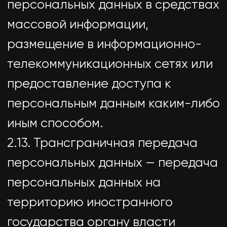
3.2. Оператор обязан:
— предоставлять субъекту
персональных данных по его
просьбе информацию,
касающуюся обработки его
персональных данных;
— организовывать обработку
персональных данных в порядке,
установленном действующим
законодательством РФ;
— отвечать на обращения и
запросы субъектов персональных
данных и их законных
представителей в соответствии с
требованиями Закона о
персональных данных;