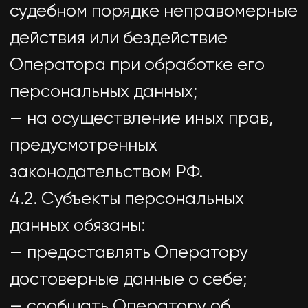
данных необходима для
осуществления правосудия,
исполнения судебного акта, акта
другого органа или должностного
лица, подлежащих исполнению в
соответствии с
законодательством Российской
Федерации об исполнительном
производстве.
7.4. Обработка персональных
данных необходима для
исполнения договора, стороной
которого либо
выгодоприобретателем или
поручителем по которому
является субъект персональных
данных, а также для заключения