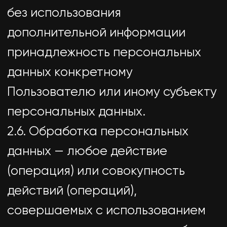
совместно с другими лицами
организующие и/или
осуществляющие обработку
персональных данных, а также
определяющие цели обработки
персональных данных, состав
персональных данных,
подлежащих обработке, действия
(операции), совершаемые с
персональными данными.
2.8. Персональные данные —
любая информация, относящаяся
прямо или косвенно к
определенному или
определяемому Пользователю
веб-сайта https://utdgroup.ru.