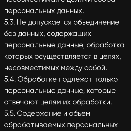
Безопасность персональных
данных, которые обрабатываются
Оператором, обеспечивается
путем реализации правовых,
организационных и технических
мер, необходимых для выполнения
в полном объеме требований
действующего законодательства
в области защиты персональных
данных.
8.1. Оператор обеспечивает
сохранность персональных
данных и принимает все
возможные меры, исключающие
доступ к персональным данным
неуполномоченных лиц.