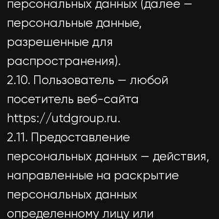
3. Основные права и обязанности
Оператора
3.1. Оператор имеет право:
— получать от субъекта
персональных данных
достоверные информацию и/или
документы, содержащие
персональные данные;
— в случае отзыва субъектом
персональных данных согласия на
обработку персональных данных,
а также, направления обращения
с требованием о прекращении
обработки персональных данных,
Оператор вправе продолжить
обработку персональных данных