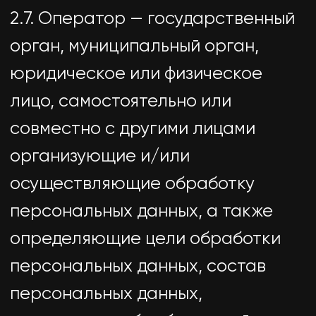
распространения).
2.10. Пользователь — любой
посетитель веб-сайта
https://utdgroup.ru.
2.11. Предоставление
персональных данных — действия,
направленные на раскрытие
персональных данных
определенному лицу или
определенному кругу лиц.
2.12. Распространение
персональных данных — любые
действия, направленные на
раскрытие персональных данных
неопределенному кругу лиц
(передача персональных данных)