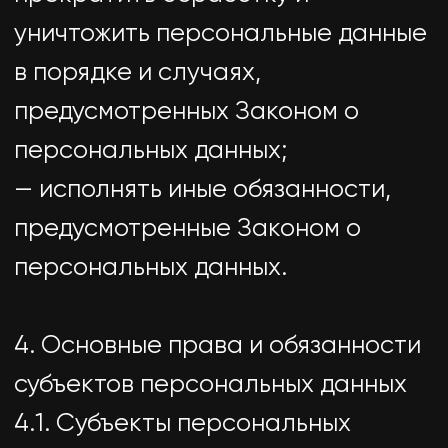
5.5. Содержание и объем
обрабатываемых персональных
данных соответствуют
заявленным целям обработки. Не
допускается избыточность
обрабатываемых персональных
данных по отношению к
заявленным целям их обработки.
5.6. При обработке персональных
данных обеспечивается точность
персональных данных, их
достаточность, а в необходимых
случаях и актуальность по
отношению к целям обработки
персональных данных. Оператор
принимает необходимые меры и/