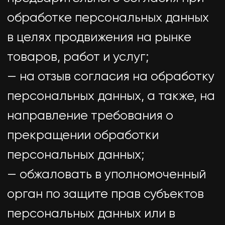
7.1. Обработка персональных
данных осуществляется с
согласия субъекта персональных
данных на обработку его
персональных данных.
7.2. Обработка персональных
данных необходима для
достижения целей,
предусмотренных международным
договором Российской Федерации
или законом, для осуществления
возложенных законодательством
Российской Федерации на
оператора функций, полномочий и
обязанностей.
7.3. Обработка персональных