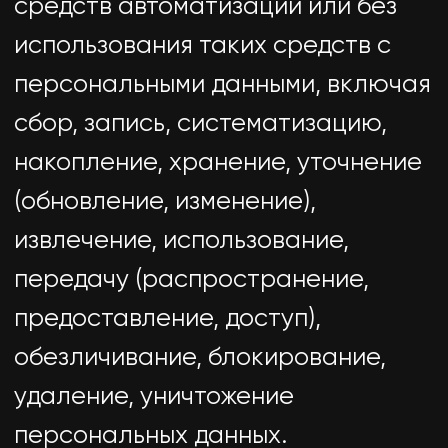
2.9. Персональные данные,
разрешенные субъектом
персональных данных для
распространения, —
персональные данные, доступ
неограниченного круга лиц к
которым предоставлен субъектом
персональных данных путем дачи
согласия на обработку
персональных данных,
разрешенных субъектом
персональных данных для
распространения в порядке,
предусмотренном Законом о
персональных данных (далее —
персональные данные,
разрешенные для