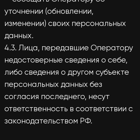
договора по инициативе субъекта
персональных данных или
договора, по которому субъект
персональных данных будет
являться выгодоприобретателем
или поручителем.
7.5. Обработка персональных
данных необходима для
осуществления прав и законных
интересов оператора или третьих
лиц либо для достижения
общественно значимых целей при
условии, что при этом не
нарушаются права и свободы
субъекта персональных данных.
7.6. Осуществляется обработка