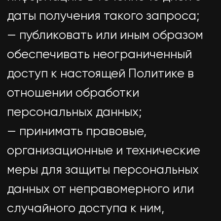
уточнении (обновлении,
изменении) своих персональных
данных.
4.3. Лица, передавшие Оператору
недостоверные сведения о себе,
либо сведения о другом субъекте
персональных данных без
согласия последнего, несут
ответственность в соответствии с
законодательством РФ.
5. Принципы обработки
персональных данных
5.1. Обработка персональных
данных осуществляется на
законной и справедливой основе.