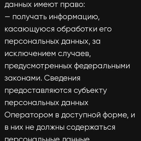
или обеспечивает их принятие по
удалению или уточнению
неполных или неточных данных.
5.7. Хранение персональных
данных осуществляется в форме,
позволяющей определить
субъекта персональных данных,
не дольше, чем этого требуют
цели обработки персональных
данных, если срок хранения
персональных данных не
установлен федеральным законом,
договором, стороной которого,
выгодоприобретателем или
поручителем по которому
является субъект персональных