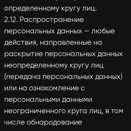
без согласия субъекта
персональных данных при
наличии оснований, указанных в
Законе о персональных данных;
— самостоятельно определять
состав и перечень мер,
необходимых и достаточных для
обеспечения выполнения
обязанностей, предусмотренных
Законом о персональных данных и
принятыми в соответствии с ним
нормативными правовыми актами,
если иное не предусмотрено
Законом о персональных данных
или другими федеральными
законами.