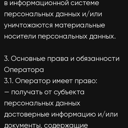
уничтожения, изменения,
блокирования, копирования,
предоставления,
распространения персональных
данных, а также от иных
неправомерных действий в
отношении персональных данных;
— прекратить передачу
(распространение,
предоставление, доступ)
персональных данных,
прекратить обработку и
уничтожить персональные данные
в порядке и случаях,
предусмотренных Законом о
персональных данных;