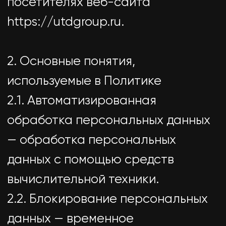
исключением случаев, если
обработка необходима для
уточнения персональных данных).
2.3. Веб-сайт — совокупность
графических и информационных
материалов, а также программ
для ЭВМ и баз данных,
обеспечивающих их доступность
в сети интернет по сетевому
адресу https://utdgroup.ru.
2.4. Информационная система
персональных данных —
совокупность содержащихся в
базах данных персональных
данных и обеспечивающих их
обработку информационных