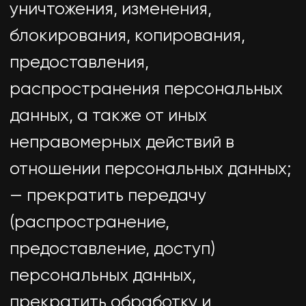
5.2. Обработка персональных
данных ограничивается
достижением конкретных,
заранее определенных и законных
целей. Не допускается обработка
персональных данных,
несовместимая с целями сбора
персональных данных.
5.3. Не допускается объединение
баз данных, содержащих
персональные данные, обработка
которых осуществляется в целях,
несовместимых между собой.
5.4. Обработке подлежат только
персональные данные, которые
отвечают целям их обработки.