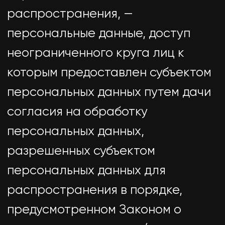
иностранного государства,
иностранному физическому или
иностранному юридическому
лицу.
2.14. Уничтожение персональных
данных — любые действия, в
результате которых персональные
данные уничтожаются
безвозвратно с невозможностью
дальнейшего восстановления
содержания персональных данных
в информационной системе
персональных данных и/или
уничтожаются материальные
носители персональных данных.