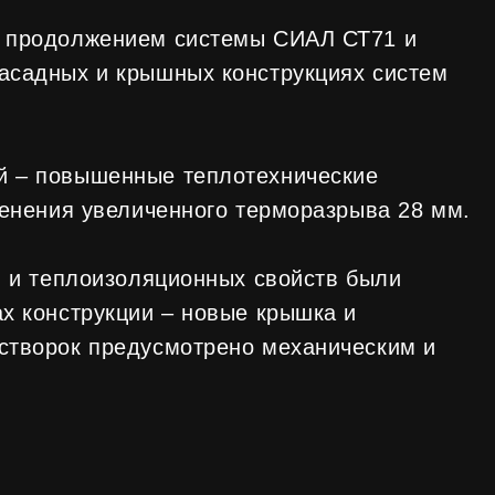
ия увеличенного терморазрыва 28 мм.
еплоизоляционных свойств были
струкции – новые крышка и
ок предусмотрено механическим и
я