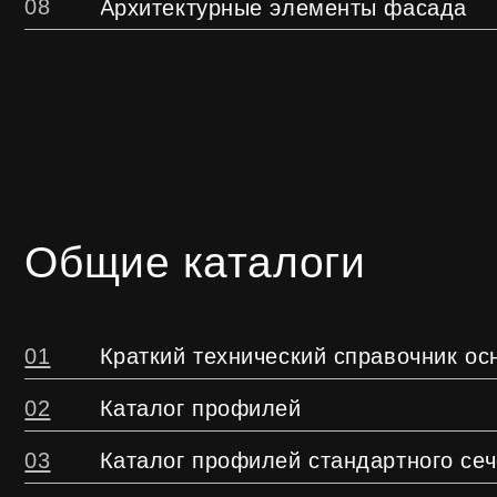
02
Каталог профилей
03
Каталог профилей стандартного сечения
04
Каталог комплектующих
05
Каталог применяемой оснастки для обра
06
Архитектурный каталог
07
Краткий справочник по системам навесн