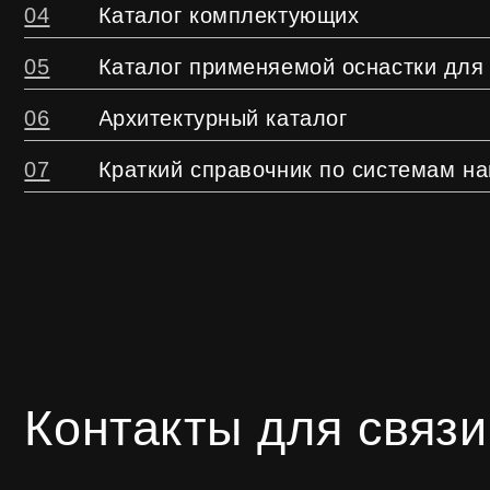
Контакты для связи
Адрес:
Те
г. Краснодар, р. Гидростроителей,
8 
ул. Парусная д 10 к 1
Оставьте заявку на консульт