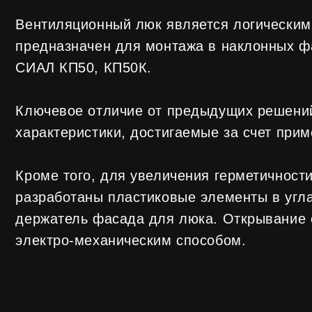
характеристики, достигаемые за счет применен
Кроме того, для увеличения герметичности и т
разработаны пластиковые элементы в углах кон
держатель фасада для люка. Открывание створ
электро-механическим способом.
Техническая информаци